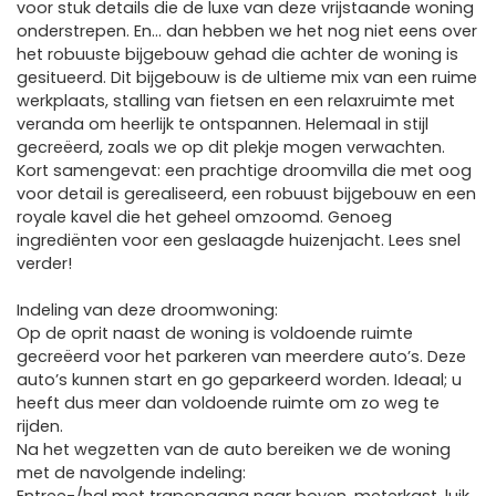
voor stuk details die de luxe van deze vrijstaande woning
onderstrepen. En… dan hebben we het nog niet eens over
het robuuste bijgebouw gehad die achter de woning is
gesitueerd. Dit bijgebouw is de ultieme mix van een ruime
werkplaats, stalling van fietsen en een relaxruimte met
veranda om heerlijk te ontspannen. Helemaal in stijl
gecreëerd, zoals we op dit plekje mogen verwachten.
Kort samengevat: een prachtige droomvilla die met oog
voor detail is gerealiseerd, een robuust bijgebouw en een
royale kavel die het geheel omzoomd. Genoeg
ingrediënten voor een geslaagde huizenjacht. Lees snel
verder!
Indeling van deze droomwoning:
Op de oprit naast de woning is voldoende ruimte
gecreëerd voor het parkeren van meerdere auto’s. Deze
auto’s kunnen start en go geparkeerd worden. Ideaal; u
heeft dus meer dan voldoende ruimte om zo weg te
rijden.
Na het wegzetten van de auto bereiken we de woning
met de navolgende indeling: