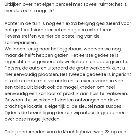
Uitkijken over het eigen perceel met zoveel ruimte; het is
hier dus écht mogelijk!
Achter in de tuin is nog een extra berging gesitueerd voor
het grotere tuinmaterieel en nog een extra terras.
Tevens treffen we hier de opstelling van de
zonnepanelen.
We lopen terug naar het bijgebouw waarvan we nog
maar de helft hebben gezien. Het eerste gedeelte is
ingericht en uitgevoerd als werkplaats en opbergruimte.
Fietsen, de auto en uiteraard de grote werkbank kunt u
hier eenvoudig plaatsen. Het tweede gedeelte is ingericht
als relaxruimte met veranda en is tevens voorzien van
een toilet. Dit biedt ook de mogelijkheden om heel
eenvoudig een kantoor of praktijk aan huis te realiseren.
Gewoon thuiswerken of klanten ontvangen op deze
prachtige locatie is eigenlijk al de sleutel naar succes.
Tijdens de bezichtiging denken wij natuurlijk graag mee
over deze mogelijkheden.
De bijzonderheden van de Krachtighuizerweg 23 op een