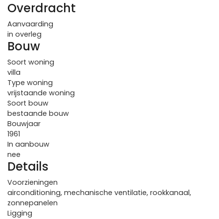
Overdracht
Aanvaarding
in overleg
Bouw
Soort woning
villa
Type woning
vrijstaande woning
Soort bouw
bestaande bouw
Bouwjaar
1961
In aanbouw
nee
Details
Voorzieningen
airconditioning, mechanische ventilatie, rookkanaal,
zonnepanelen
Ligging