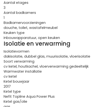
Aantal etages
3
Aantal badkamers
1
Badkamervoorzieningen
douche, toilet, wastafelmeubel
Keuken type
inbouwapparatuur, open keuken
Isolatie en verwarming
Isolatievormen
dakisolatie, dubbel glas, muurisolatie, vloerisolatie
Soort verwarming
cv ketel, houtkachel, vloerverwarming gedeeltelijk
Warmwater installatie
cv ketel
Ketel bouwjaar
2017
Ketel type
Nefit Topline Aqua Power Plus
Ketel gas/olie
gas