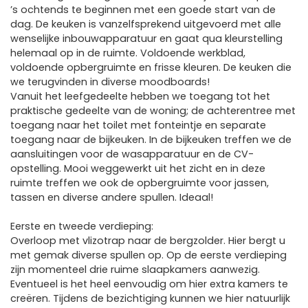
’s ochtends te beginnen met een goede start van de
dag. De keuken is vanzelfsprekend uitgevoerd met alle
wenselijke inbouwapparatuur en gaat qua kleurstelling
helemaal op in de ruimte. Voldoende werkblad,
voldoende opbergruimte en frisse kleuren. De keuken die
we terugvinden in diverse moodboards!
Vanuit het leefgedeelte hebben we toegang tot het
praktische gedeelte van de woning; de achterentree met
toegang naar het toilet met fonteintje en separate
toegang naar de bijkeuken. In de bijkeuken treffen we de
aansluitingen voor de wasapparatuur en de CV-
opstelling. Mooi weggewerkt uit het zicht en in deze
ruimte treffen we ook de opbergruimte voor jassen,
tassen en diverse andere spullen. Ideaal!
Eerste en tweede verdieping:
Overloop met vlizotrap naar de bergzolder. Hier bergt u
met gemak diverse spullen op. Op de eerste verdieping
zijn momenteel drie ruime slaapkamers aanwezig.
Eventueel is het heel eenvoudig om hier extra kamers te
creëren. Tijdens de bezichtiging kunnen we hier natuurlijk