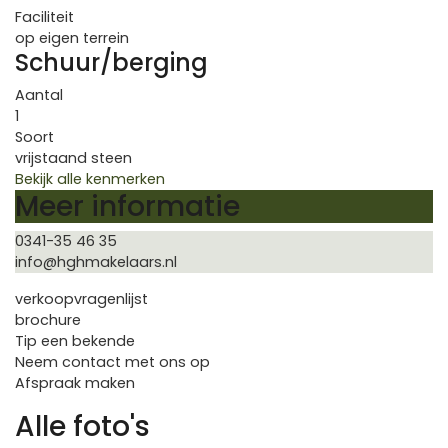
Faciliteit
op eigen terrein
Schuur/berging
Aantal
1
Soort
vrijstaand steen
Bekijk alle kenmerken
Meer informatie
0341-35 46 35
info@hghmakelaars.nl
verkoopvragenlijst
brochure
Tip een bekende
Neem contact met ons op
Afspraak maken
Alle foto's