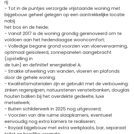
rij:
- Tot in de puntjes verzorgde vrijstaande woning met
bijgebouw geheel gelegen op een aantrekkelijke locatie
nabij
het bos en de heide;
- Vanaf 2017 is de woning grondig gerenoveerd om te
voldoen aan het hedendaagse wooncomfort;
- Volledige begane grond voorzien van vloerverwarming,
optimaal geïsoleerd, zonnepanelen aangebracht
(opstelling in
de tuin) en definitief energielabel A;
- Strakke afwerking van wanden, vloeren en plafonds
door de gehele woning;
- Kwaliteitsmaterialen zijn er gebruikt met de verbouwing:
zinken regenpijpen, natuurstenen vensterbanken, douglas
houten balken bij het overdekte gedeelte, luxe
metselwerk;
- Buiten schilderwerk in 2025 nog uitgevoerd;
- Voorzien van drie ruime slaapkamers, eventueel
eenvoudig nog extra kamers te realiseren;
- Royaal bijgebouw met extra werkplaats, bar, separaat