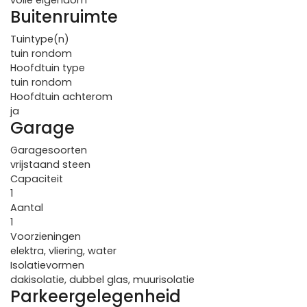
volle eigendom
Buitenruimte
Tuintype(n)
tuin rondom
Hoofdtuin type
tuin rondom
Hoofdtuin achterom
ja
Garage
Garagesoorten
vrijstaand steen
Capaciteit
1
Aantal
1
Voorzieningen
elektra, vliering, water
Isolatievormen
dakisolatie, dubbel glas, muurisolatie
Parkeergelegenheid