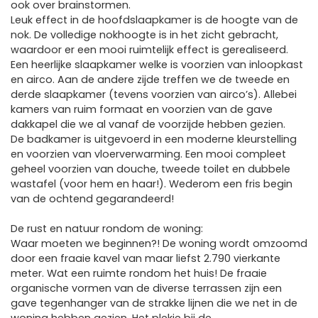
ook over brainstormen.
Leuk effect in de hoofdslaapkamer is de hoogte van de
nok. De volledige nokhoogte is in het zicht gebracht,
waardoor er een mooi ruimtelijk effect is gerealiseerd.
Een heerlijke slaapkamer welke is voorzien van inloopkast
en airco. Aan de andere zijde treffen we de tweede en
derde slaapkamer (tevens voorzien van airco’s). Allebei
kamers van ruim formaat en voorzien van de gave
dakkapel die we al vanaf de voorzijde hebben gezien.
De badkamer is uitgevoerd in een moderne kleurstelling
en voorzien van vloerverwarming. Een mooi compleet
geheel voorzien van douche, tweede toilet en dubbele
wastafel (voor hem en haar!). Wederom een fris begin
van de ochtend gegarandeerd!
De rust en natuur rondom de woning:
Waar moeten we beginnen?! De woning wordt omzoomd
door een fraaie kavel van maar liefst 2.790 vierkante
meter. Wat een ruimte rondom het huis! De fraaie
organische vormen van de diverse terrassen zijn een
gave tegenhanger van de strakke lijnen die we net in de