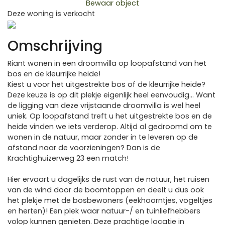
Bewaar object
Deze woning is verkocht
Previous
Next
Omschrijving
Riant wonen in een droomvilla op loopafstand van het
bos en de kleurrijke heide!
Kiest u voor het uitgestrekte bos of de kleurrijke heide?
Deze keuze is op dit plekje eigenlijk heel eenvoudig… Want
de ligging van deze vrijstaande droomvilla is wel heel
uniek. Op loopafstand treft u het uitgestrekte bos en de
heide vinden we iets verderop. Altijd al gedroomd om te
wonen in de natuur, maar zonder in te leveren op de
afstand naar de voorzieningen? Dan is de
Krachtighuizerweg 23 een match!
Hier ervaart u dagelijks de rust van de natuur, het ruisen
van de wind door de boomtoppen en deelt u dus ook
het plekje met de bosbewoners (eekhoorntjes, vogeltjes
en herten)! Een plek waar natuur-/ en tuinliefhebbers
volop kunnen genieten. Deze prachtige locatie in