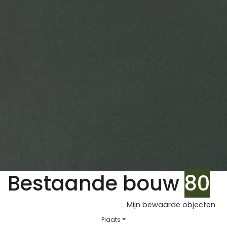
Bestaande bouw
80
Mijn bewaarde objecten
Plaats