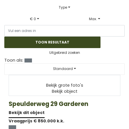
Type
€ 0
Max.
TOON RESULTAAT
Uitgebreid zoeken
Toon als:
Standaard
Bekijk grote foto's
Bekijk object
Speulderweg 29
Garderen
Bekijk dit object
Vraagprijs
€ 850.000 k.k.