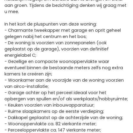
aan groen. Tijdens de bezichtiging denken wij graag met
u mee.
In het kort de pluspunten van deze woning:
- Charmante tweekapper met garage en oprit geheel
gelegen nabij het centrum en het bos;
- De woning is voorzien van zonnepanelen (ook
geplaatst op de garage), voorzien van definitief
energielabel C;
- Gezellige en compacte woonoppervlakte waar
eventueel binnen de bestaande meters zelfs nog extra
kamers te creëren zijn;
- Woonkamer aan de voorzijde van de woning voorzien
van airco-installatie;
- Garage achter op het perceel ideaal voor het
opbergen van spullen en/of als werkplaats/hobbyruimte;
- Keuken voorzien van inbouwapparatuur;
- Ruime slaapkamers op de eerste verdieping;
- Dakkapel geplaatst op de achterzijde van de woning;
- Woonoppervlakte ca. 82 vierkante meter;
- Perceeloppervlakte ca. 147 vierkante meter;