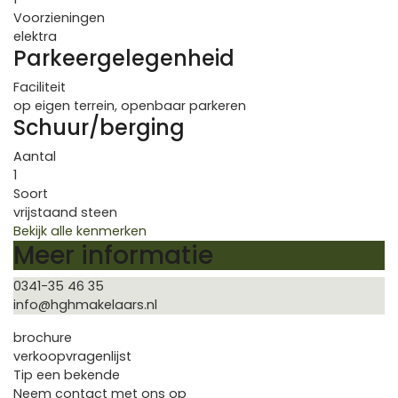
Voorzieningen
elektra
Parkeergelegenheid
Faciliteit
op eigen terrein, openbaar parkeren
Schuur/berging
Aantal
1
Soort
vrijstaand steen
Bekijk alle kenmerken
Meer informatie
0341-35 46 35
info@hghmakelaars.nl
brochure
verkoopvragenlijst
Tip een bekende
Neem contact met ons op