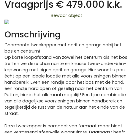
Vraagprijs € 479.000 k.k.
Bewaar object
Previous
Next
Omschrijving
Charmante tweekapper met oprit en garage nabij het
bos en centrum!
Op korte loopafstand van zowel het centrum als het bos
treffen we deze charmante en knusse twee-onder-één-
kapwoning met eigen oprit en garage. Hier woont u pas
écht op een ideale locatie met alle voorzieningen binnen
handbereik. Even een rondje door het bos met de hond,
een rondje hardlopen of gezellig naar het centrum van
Putten; hier is het allemaal mogelijk! Een fijne combinatie
van alle dagelijkse voorzieningen binnen handbereik en
tegelijkertijd de rust van de natuur aan het einde van de
straat.
Deze tweekapper is compact van formaat maar biedt
een verrassend sfeervolle woonruimte. Daarnaast heeft