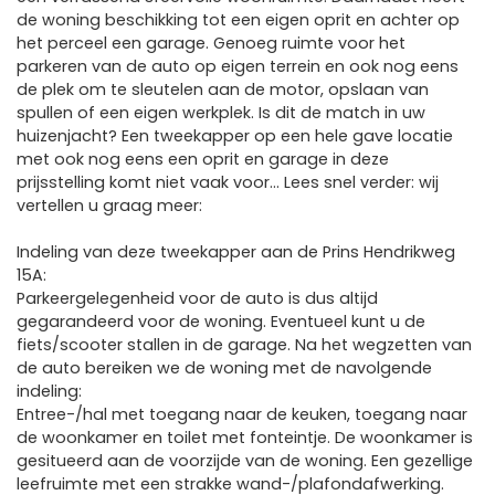
de woning beschikking tot een eigen oprit en achter op
het perceel een garage. Genoeg ruimte voor het
parkeren van de auto op eigen terrein en ook nog eens
de plek om te sleutelen aan de motor, opslaan van
spullen of een eigen werkplek. Is dit de match in uw
huizenjacht? Een tweekapper op een hele gave locatie
met ook nog eens een oprit en garage in deze
prijsstelling komt niet vaak voor… Lees snel verder: wij
vertellen u graag meer:
Indeling van deze tweekapper aan de Prins Hendrikweg
15A:
Parkeergelegenheid voor de auto is dus altijd
gegarandeerd voor de woning. Eventueel kunt u de
fiets/scooter stallen in de garage. Na het wegzetten van
de auto bereiken we de woning met de navolgende
indeling:
Entree-/hal met toegang naar de keuken, toegang naar
de woonkamer en toilet met fonteintje. De woonkamer is
gesitueerd aan de voorzijde van de woning. Een gezellige
leefruimte met een strakke wand-/plafondafwerking.