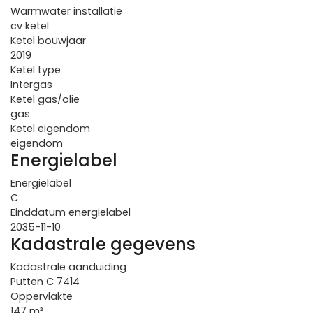
Warmwater installatie
cv ketel
Ketel bouwjaar
2019
Ketel type
Intergas
Ketel gas/olie
gas
Ketel eigendom
eigendom
Energielabel
Energielabel
C
Einddatum energielabel
2035-11-10
Kadastrale gegevens
Kadastrale aanduiding
Putten C 7414
Oppervlakte
147 m²