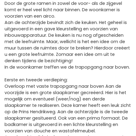
Door de grote ramen in zowel de voor- als de zijgevel
komt er heel veel licht naar binnen. De woonkamer is
voorzien van een airco.
Aan de achterzijde bevindt zich de keuken. Het geheel is
uitgevoerd in een gave kleurstelling en voorzien van
inbouwapparatuur. De keuken is nu nog afgescheiden
met de leefruimte. Maar, wellicht is het een idee om de
muur tussen de ruimtes door te breken? Hierdoor creëert
u een grote leefruimte. Zomaar een idee om uit te
denken tijdens de bezichtiging!
In de woonkamer treffen we de trapopgang naar boven.
Eerste en tweede verdieping:
Overloop met vaste trapopgang naar boven Aan de
voorzijde is een grote slaapkamer gecreëerd. Hier is het
mogelijk om eventueel (weer/nog) een derde
slaapkamer te realiseren. Deze kamer heeft een leuk zicht
op de Prins Hendrikweg. Aan de achterzijde is de tweede
slaapkamer gesitueerd. Ook van een prima formaat. De
badkamer is uitgevoerd in een lichte kleurstelling en
voorzien van douche en wastafelmeubel.