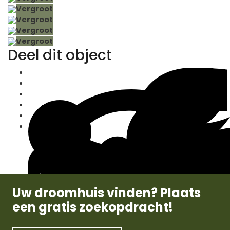
Vergroot
Vergroot
Vergroot
Vergroot
Deel dit object
Uw droomhuis vinden? Plaats
een gratis zoekopdracht!