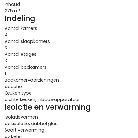
Inhoud
275 m³
Indeling
Aantal kamers
4
Aantal slaapkamers
3
Aantal etages
3
Aantal badkamers
1
Badkamervoorzieningen
douche
Keuken type
dichte keuken, inbouwapparatuur
Isolatie en verwarming
Isolatievormen
dakisolatie, dubbel glas
Soort verwarming
cv ketel