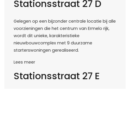
Stationsstraat 27 D
Gelegen op een bijzonder centrale locatie bij alle
voorzieningen die het centrum van Ermelo rijk,
wordt dit unieke, karakteristieke
nieuwbouwcomplex met 9 duurzame
starterswoningen gerealiseerd.
Lees meer
Stationsstraat 27 E
Gelegen op een bijzonder centrale locatie bij alle
voorzieningen die het centrum van Ermelo rijk,
wordt dit unieke, karakteristieke
nieuwbouwcomplex met 9 duurzame
starterswoningen gerealiseerd.