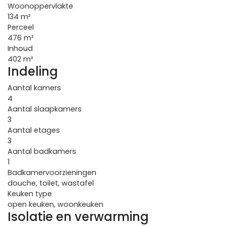
Woonoppervlakte
134 m²
Perceel
476 m²
Inhoud
402 m³
Indeling
Aantal kamers
4
Aantal slaapkamers
3
Aantal etages
3
Aantal badkamers
1
Badkamervoorzieningen
douche, toilet, wastafel
Keuken type
open keuken, woonkeuken
Isolatie en verwarming