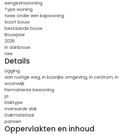
eengezinswoning
Type woning
twee onder een kapwoning
Soort bouw
bestaande bouw
Bouwjaar
2026
In aanbouw
nee
Details
Ligging
aan rustige weg, in bosrijke omgeving, in centrum, in
woonwijk
Permanente bewoning
ja
Daktype
mansarde dak
Dakmateriaal
pannen
Oppervlakten en inhoud