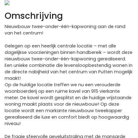
Previous
Next
Omschrijving
Nieuwbouw twee-onder-één-kapwoning aan de rand
van het centrum!
Gelegen op een heerlijk centrale locatie – met alle
dagelijkse voorzieningen binnen handbereik – wordt deze
nieuwbouw twee-onder-één-kapwoning gerealiseerd.
Een unieke combinatie die levensloopbestendig wonen in
de directe nabijheid van het centrum van Putten mogelijk
maakt!
Op de huidige locatie treffen we nu een verouderde
woonboerderij op een ruime kavel van 915 vierkante
meter. De kavel wordt gesplitst en de huidige vrijstaande
woning maakt plaats voor de nieuwbouw! Op deze
locatie wordt een markante nieuwbouw tweekapper
gerealiseerd die luxe en comfort biedt op hoogwaardig
niveau!
De fraaie sfeervolle geveluitstraling met de mansarde