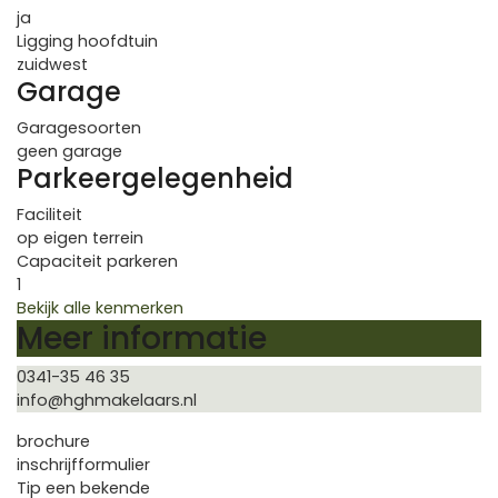
ja
Ligging hoofdtuin
zuidwest
Garage
Garagesoorten
geen garage
Parkeergelegenheid
Faciliteit
op eigen terrein
Capaciteit parkeren
1
Bekijk alle kenmerken
Meer informatie
0341-35 46 35
info@hghmakelaars.nl
brochure
inschrijfformulier
Tip een bekende