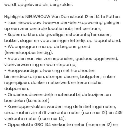
wordt opgeleverd als bergzolder.
Highlights NIEUWBOUW Van Damstraat 12 en 14 te Putten
- Luxe nieuwbouw twee-onder-één-kapwoning gelegen
op een zeer centrale locatie nabij het centrum;
- Supermarkten, de gezellige restaurants/terrassen,
bakker, slager en voorzieningen letterlijk op loopafstand;
- Woonprogramma op de begane grond
(levensloopbestendig);
- Voorzien van vier zonnepanelen, gasloos opgeleverd,
vloerverwarming en warmtepomp;
- Hoogwaardige afwerking met hardhouten
binnendeurkozijnen, stompe deuren, bakgoten, zinken
regenpijpen, donker metselwerk en keramische
dakpannen.
- Onderhoudsvriendelijk materiaal bij de kozijnen en
boeidelen (kunststof);
- Kaveloppervlaktes worden nog definitief ingemeten,
circa maten zijn 476 vierkante meter (nummer 12) en 439
vierkante meter (nummer 14);
- Oppervlakte GBO 134 vierkante meter (nummer 12) en