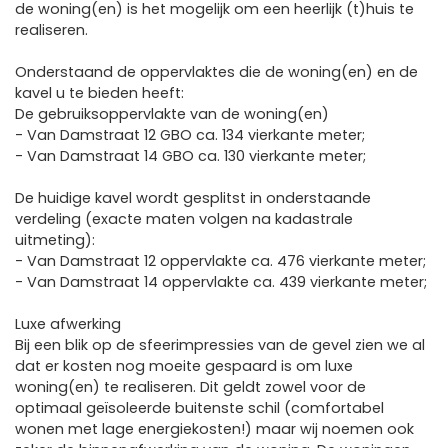
de woning(en) is het mogelijk om een heerlijk (t)huis te
realiseren.
Onderstaand de oppervlaktes die de woning(en) en de
kavel u te bieden heeft:
De gebruiksoppervlakte van de woning(en)
- Van Damstraat 12 GBO ca. 134 vierkante meter;
- Van Damstraat 14 GBO ca. 130 vierkante meter;
De huidige kavel wordt gesplitst in onderstaande
verdeling (exacte maten volgen na kadastrale
uitmeting):
- Van Damstraat 12 oppervlakte ca. 476 vierkante meter;
- Van Damstraat 14 oppervlakte ca. 439 vierkante meter;
Luxe afwerking
Bij een blik op de sfeerimpressies van de gevel zien we al
dat er kosten nog moeite gespaard is om luxe
woning(en) te realiseren. Dit geldt zowel voor de
optimaal geïsoleerde buitenste schil (comfortabel
wonen met lage energiekosten!) maar wij noemen ook