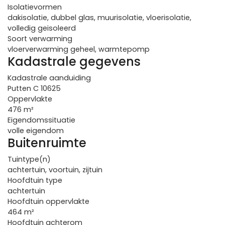
Isolatievormen
dakisolatie, dubbel glas, muurisolatie, vloerisolatie,
volledig geisoleerd
Soort verwarming
vloerverwarming geheel, warmtepomp
Kadastrale gegevens
Kadastrale aanduiding
Putten C 10625
Oppervlakte
476 m²
Eigendomssituatie
volle eigendom
Buitenruimte
Tuintype(n)
achtertuin, voortuin, zijtuin
Hoofdtuin type
achtertuin
Hoofdtuin oppervlakte
464 m²
Hoofdtuin achterom