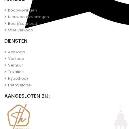
Koopwoningen
Nieuwbouwwoningen
Bedrijfsaanbod
Stille verkoop
DIENSTEN
Aankoop
Verkoop
Verhuur
Taxaties
Hypotheek
Energielabel
AANGESLOTEN BIJ: