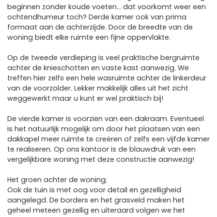
beginnen zonder koude voeten… dat voorkomt weer een
ochtendhumeur toch? Derde kamer ook van prima
formaat aan de achterzijde. Door de breedte van de
woning biedt elke ruimte een fijne oppervlakte.
Op de tweede verdieping is veel praktische bergruimte
achter de knieschotten en vaste kast aanwezig. We
treffen hier zelfs een hele wasruimte achter de linkerdeur
van de voorzolder. Lekker makkelijk alles uit het zicht
weggewerkt maar u kunt er wel praktisch bij!
De vierde kamer is voorzien van een dakraam. Eventueel
is het natuurlijk mogelijk om door het plaatsen van een
dakkapel meer ruimte te creëren of zelfs een vijfde kamer
te realiseren. Op ons kantoor is de blauwdruk van een
vergelijkbare woning met deze constructie aanwezig!
Het groen achter de woning;
Ook de tuin is met oog voor detail en gezelligheid
aangelegd. De borders en het grasveld maken het
geheel meteen gezellig en uiteraard volgen we het