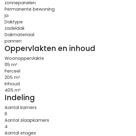
zonnepanelen
Permanente bewoning
ja
Daktype
zadeldak
Dakmateriaal
pannen
Oppervlakten en inhoud
Woonoppervlakte
115 m²
Perceel
205 m²
Inhoud
405 m³
Indeling
Aantal kamers
6
Aantal slaapkamers
4
Aantal etages