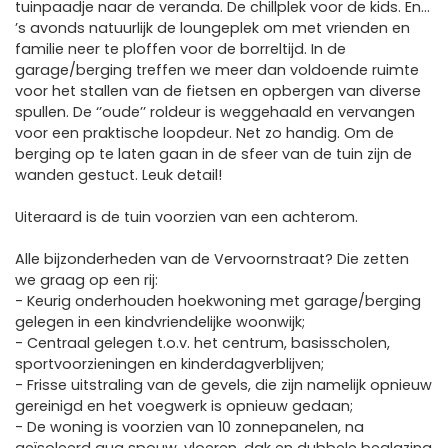
tuinpaadje naar de veranda. De chillplek voor de kids. En…
’s avonds natuurlijk de loungeplek om met vrienden en
familie neer te ploffen voor de borreltijd. In de
garage/berging treffen we meer dan voldoende ruimte
voor het stallen van de fietsen en opbergen van diverse
spullen. De ‘’oude’’ roldeur is weggehaald en vervangen
voor een praktische loopdeur. Net zo handig. Om de
berging op te laten gaan in de sfeer van de tuin zijn de
wanden gestuct. Leuk detail!
Uiteraard is de tuin voorzien van een achterom.
Alle bijzonderheden van de Vervoornstraat? Die zetten
we graag op een rij:
- Keurig onderhouden hoekwoning met garage/berging
gelegen in een kindvriendelijke woonwijk;
- Centraal gelegen t.o.v. het centrum, basisscholen,
sportvoorzieningen en kinderdagverblijven;
- Frisse uitstraling van de gevels, die zijn namelijk opnieuw
gereinigd en het voegwerk is opnieuw gedaan;
- De woning is voorzien van 10 zonnepanelen, na