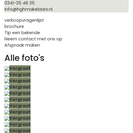
0341-35 46 35
info@hghmakelaars.nl
verkoopvragenlijst
brochure
Tip een bekende
Neem contact met ons op
Afspraak maken
Alle foto's
Vergroot
Vergroot
Vergroot
Vergroot
Vergroot
Vergroot
Vergroot
Vergroot
Vergroot
Vergroot
Vergroot