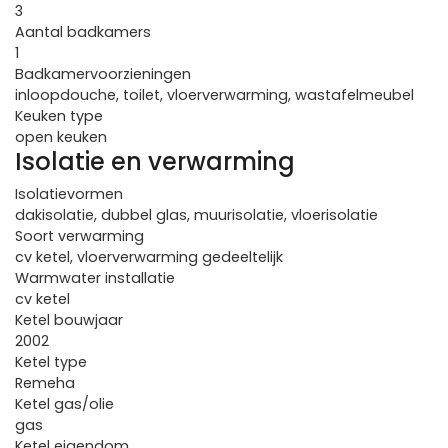
3
Aantal badkamers
1
Badkamervoorzieningen
inloopdouche, toilet, vloerverwarming, wastafelmeubel
Keuken type
open keuken
Isolatie en verwarming
Isolatievormen
dakisolatie, dubbel glas, muurisolatie, vloerisolatie
Soort verwarming
cv ketel, vloerverwarming gedeeltelijk
Warmwater installatie
cv ketel
Ketel bouwjaar
2002
Ketel type
Remeha
Ketel gas/olie
gas
Ketel eigendom