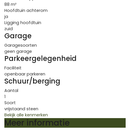
88 m²
Hoofdtuin achterom
ja
Ligging hoofdtuin
zuid
Garage
Garagesoorten
geen garage
Parkeergelegenheid
Faciliteit
openbaar parkeren
Schuur/berging
Aantal
1
Soort
vrijstaand steen
Bekijk alle kenmerken
Meer informatie