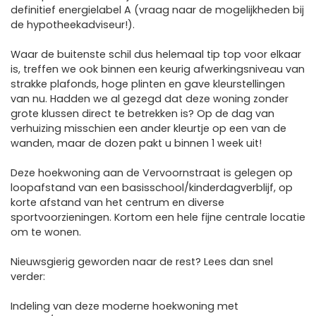
definitief energielabel A (vraag naar de mogelijkheden bij
de hypotheekadviseur!).
Waar de buitenste schil dus helemaal tip top voor elkaar
is, treffen we ook binnen een keurig afwerkingsniveau van
strakke plafonds, hoge plinten en gave kleurstellingen
van nu. Hadden we al gezegd dat deze woning zonder
grote klussen direct te betrekken is? Op de dag van
verhuizing misschien een ander kleurtje op een van de
wanden, maar de dozen pakt u binnen 1 week uit!
Deze hoekwoning aan de Vervoornstraat is gelegen op
loopafstand van een basisschool/kinderdagverblijf, op
korte afstand van het centrum en diverse
sportvoorzieningen. Kortom een hele fijne centrale locatie
om te wonen.
Nieuwsgierig geworden naar de rest? Lees dan snel
verder:
Indeling van deze moderne hoekwoning met