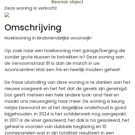
Bewaar object
Deze woning is verkocht
Previous
Next
Omschrijving
Hoekwoning in kindvriendelijke woonwijk!
Op zoek naar een hoekwoning met garage/berging die
zonder grote klussen te betrekken is? Deze woning aan
de Vervoornstraat 81 is dan de match in uw
wooncarriére! Wat een fris en heerlijk modern geheel!
De frisse uitstraling van deze woning is te danken aan het
nieuwe voegwerk en het feit dat de gevels zijn gereinigd.
Dat geeft meteen een hele andere look-and-feel en
maakt ons nieuwsgierig naar meer. De woning is keurig
netjes bewoond en al het dagelijkse onderhoud is goed
bijgehouden. In 2024 is het schilderwerk nog aangepakt,
in 2017 is de vloer geïsoleerd, het dak is na geïsoleerd, het
geheel is voorzien van dubbele beglazing en 10
zonnepanelen wat in zijn totaliteit resulteert in een