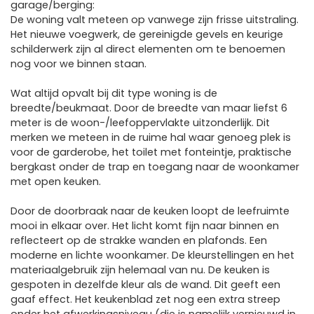
garage/berging:
De woning valt meteen op vanwege zijn frisse uitstraling.
Het nieuwe voegwerk, de gereinigde gevels en keurige
schilderwerk zijn al direct elementen om te benoemen
nog voor we binnen staan.
Wat altijd opvalt bij dit type woning is de
breedte/beukmaat. Door de breedte van maar liefst 6
meter is de woon-/leefoppervlakte uitzonderlijk. Dit
merken we meteen in de ruime hal waar genoeg plek is
voor de garderobe, het toilet met fonteintje, praktische
bergkast onder de trap en toegang naar de woonkamer
met open keuken.
Door de doorbraak naar de keuken loopt de leefruimte
mooi in elkaar over. Het licht komt fijn naar binnen en
reflecteert op de strakke wanden en plafonds. Een
moderne en lichte woonkamer. De kleurstellingen en het
materiaalgebruik zijn helemaal van nu. De keuken is
gespoten in dezelfde kleur als de wand. Dit geeft een
gaaf effect. Het keukenblad zet nog een extra streep