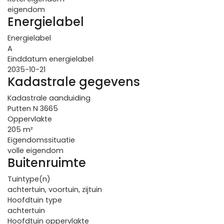
eigendom
Energielabel
Energielabel
A
Einddatum energielabel
2035-10-21
Kadastrale gegevens
Kadastrale aanduiding
Putten N 3665
Oppervlakte
205 m²
Eigendomssituatie
volle eigendom
Buitenruimte
Tuintype(n)
achtertuin, voortuin, zijtuin
Hoofdtuin type
achtertuin
Hoofdtuin oppervlakte