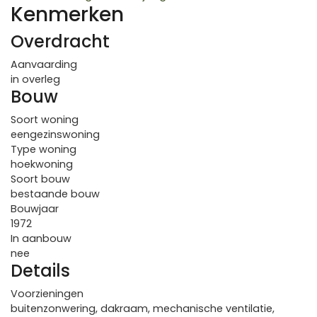
Kenmerken
Overdracht
Aanvaarding
in overleg
Bouw
Soort woning
eengezinswoning
Type woning
hoekwoning
Soort bouw
bestaande bouw
Bouwjaar
1972
In aanbouw
nee
Details
Voorzieningen
buitenzonwering, dakraam, mechanische ventilatie,