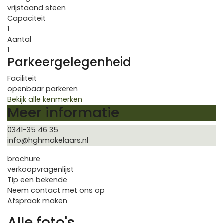
vrijstaand steen
Capaciteit
1
Aantal
1
Parkeergelegenheid
Faciliteit
openbaar parkeren
Bekijk alle kenmerken
Meer informatie
0341-35 46 35
info@hghmakelaars.nl
brochure
verkoopvragenlijst
Tip een bekende
Neem contact met ons op
Afspraak maken
Alle foto's