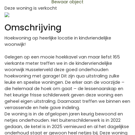
Bewaar object
Deze woning is verkocht
Previous
Next
Omschrijving
Hoekwoning op heerlijke locatie in kindvriendelijke
woonwijk!
Gelegen op een mooie hoekkavel van maar liefst 165
vierkante meter treffen we in de kindervriendelijke
woonwijk Husselerveld deze goed onderhouden
hoekwoning met garage! Dit zijn qua uitstraling zulke
leuke en speelse woningen. De erker aan de voorzijde –
die helemaal de hoek om gaat – de lessenaarskap en
het keurige frisse schilderwerk geven deze woning een
geheel eigen uitstraling. Daarnaast treffen we binnen een
verrassende en hele gave indeling.
De woning is in de afgelopen jaren keurig bewoond en
netjes onderhouden. Het buitenschilderwerk is in 2022
gedaan, de ketel is in 2025 vernieuwd en al het dagelijkse
onderhoud staat er gewoon heel netjes bij. Deze woning