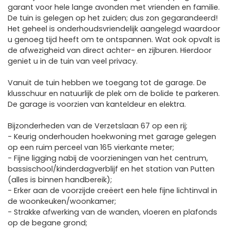
garant voor hele lange avonden met vrienden en familie.
De tuin is gelegen op het zuiden; dus zon gegarandeerd!
Het geheel is onderhoudsvriendelijk aangelegd waardoor
u genoeg tijd heeft om te ontspannen. Wat ook opvalt is
de afwezigheid van direct achter- en zijburen. Hierdoor
geniet u in de tuin van veel privacy.
Vanuit de tuin hebben we toegang tot de garage. De
klusschuur en natuurlijk de plek om de bolide te parkeren.
De garage is voorzien van kanteldeur en elektra.
Bijzonderheden van de Verzetslaan 67 op een rij;
- Keurig onderhouden hoekwoning met garage gelegen
op een ruim perceel van 165 vierkante meter;
- Fijne ligging nabij de voorzieningen van het centrum,
bassischool/kinderdagverblijf en het station van Putten
(alles is binnen handbereik);
- Erker aan de voorzijde creëert een hele fijne lichtinval in
de woonkeuken/woonkamer;
- Strakke afwerking van de wanden, vloeren en plafonds
op de begane grond;