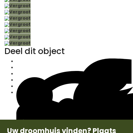
Vergroot
Vergroot
Vergroot
Vergroot
Vergroot
Vergroot
Vergroot
Deel dit object
Uw droomhuis vinden? Plaats