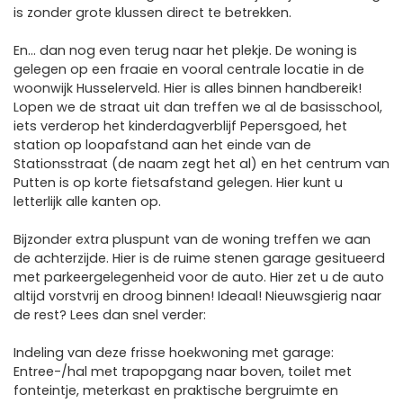
is zonder grote klussen direct te betrekken.
En… dan nog even terug naar het plekje. De woning is
gelegen op een fraaie en vooral centrale locatie in de
woonwijk Husselerveld. Hier is alles binnen handbereik!
Lopen we de straat uit dan treffen we al de basisschool,
iets verderop het kinderdagverblijf Pepersgoed, het
station op loopafstand aan het einde van de
Stationsstraat (de naam zegt het al) en het centrum van
Putten is op korte fietsafstand gelegen. Hier kunt u
letterlijk alle kanten op.
Bijzonder extra pluspunt van de woning treffen we aan
de achterzijde. Hier is de ruime stenen garage gesitueerd
met parkeergelegenheid voor de auto. Hier zet u de auto
altijd vorstvrij en droog binnen! Ideaal! Nieuwsgierig naar
de rest? Lees dan snel verder:
Indeling van deze frisse hoekwoning met garage:
Entree-/hal met trapopgang naar boven, toilet met
fonteintje, meterkast en praktische bergruimte en