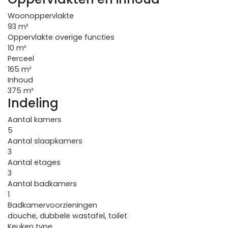
Woonoppervlakte
93 m²
Oppervlakte overige functies
10 m²
Perceel
165 m²
Inhoud
375 m³
Indeling
Aantal kamers
5
Aantal slaapkamers
3
Aantal etages
3
Aantal badkamers
1
Badkamervoorzieningen
douche, dubbele wastafel, toilet
Keuken type