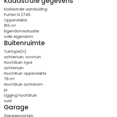
Kadastrale gegevens
Kadastrale aanduiding
Putten N 2745
Oppervlakte
165 m²
Eigendomssituatie
volle eigendom
Buitenruimte
Tuintype(n)
achtertuin, voortuin
Hoofdtuin type
achtertuin
Hoofdtuin oppervlakte
78 m²
Hoofdtuin achterom
ja
Ligging hoofdtuin
zuid
Garage
Garagesoorten