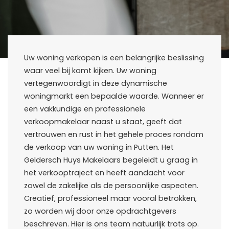
Uw woning verkopen is een belangrijke beslissing
Uw woning verkopen in Putten
waar veel bij komt kijken. Uw woning
vertegenwoordigt in deze dynamische
woningmarkt een bepaalde waarde. Wanneer er
een vakkundige en professionele
verkoopmakelaar naast u staat, geeft dat
vertrouwen en rust in het gehele proces rondom
de verkoop van uw woning in Putten. Het
Geldersch Huys Makelaars begeleidt u graag in
het verkooptraject en heeft aandacht voor
zowel de zakelijke als de persoonlijke aspecten.
Creatief, professioneel maar vooral betrokken,
zo worden wij door onze opdrachtgevers
beschreven. Hier is ons team natuurlijk trots op.