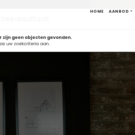
HOME
AANBOD
Zoekresultaat
r zijn geen objecten gevonden.
as uw zoekcriteria aan.