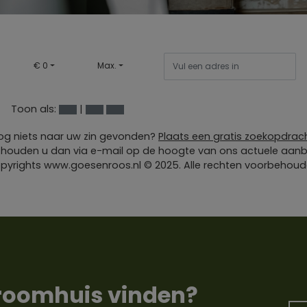
€ 0
Max.
Toon als:
|
og niets naar uw zin gevonden?
Plaats een gratis zoekopdrac
 houden u dan via e-mail op de hoogte van ons actuele aan
pyrights
www.goesenroos.nl
© 2025. Alle rechten voorbehoud
roomhuis vinden?