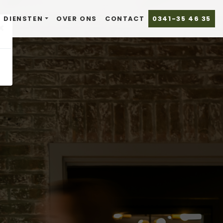
DIENSTEN
OVER ONS
CONTACT
0341-35 46 35
×