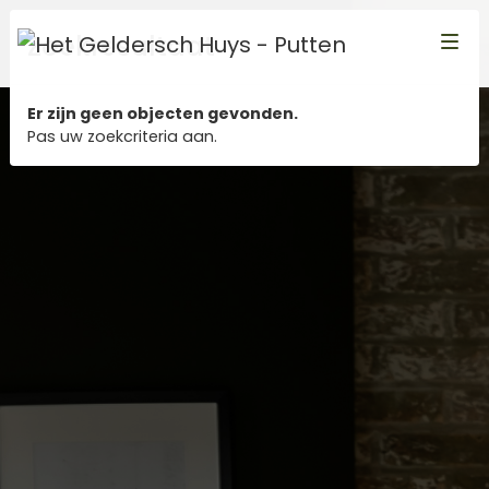
×
Zoekresultaat
Er zijn geen objecten gevonden.
Pas uw zoekcriteria aan.