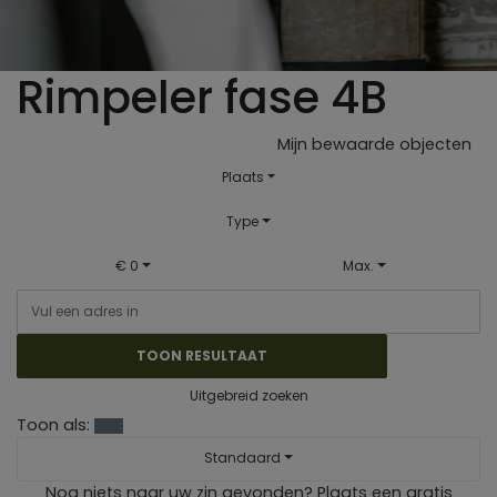
Rimpeler fase 4B
Mijn bewaarde objecten
Plaats
Type
€ 0
Max.
TOON RESULTAAT
Uitgebreid zoeken
Toon als:
Standaard
Nog niets naar uw zin gevonden?
Plaats een gratis